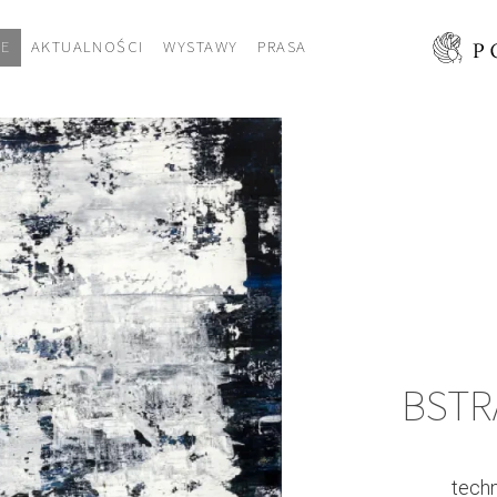
CE
AKTUALNOŚCI
WYSTAWY
PRASA
BSTR
techn