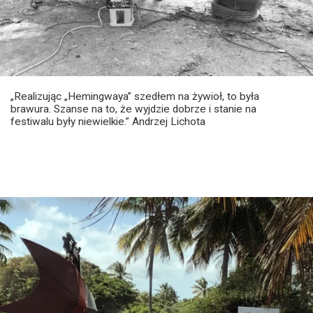
„Realizując „Hemingwaya” szedłem na żywioł, to była
brawura. Szanse na to, że wyjdzie dobrze i stanie na
festiwalu były niewielkie.” Andrzej Lichota