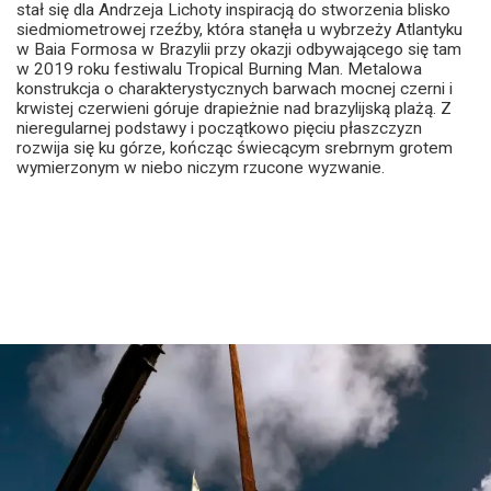
stał się dla Andrzeja Lichoty inspiracją do stworzenia blisko
siedmiometrowej rzeźby, która stanęła u wybrzeży Atlantyku
w Baia Formosa w Brazylii przy okazji odbywającego się tam
w 2019 roku festiwalu Tropical Burning Man. Metalowa
konstrukcja o charakterystycznych barwach mocnej czerni i
krwistej czerwieni góruje drapieżnie nad brazylijską plażą. Z
nieregularnej podstawy i początkowo pięciu płaszczyzn
rozwija się ku górze, kończąc świecącym srebrnym grotem
wymierzonym w niebo niczym rzucone wyzwanie.